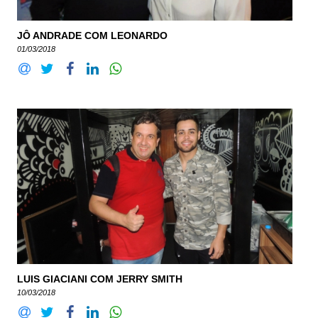
JÔ ANDRADE COM LEONARDO
01/03/2018
LUIS GIACIANI COM JERRY SMITH
10/03/2018