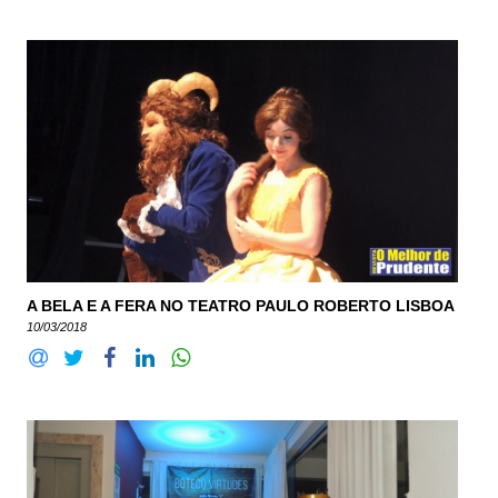
A BELA E A FERA NO TEATRO PAULO ROBERTO LISBOA
10/03/2018