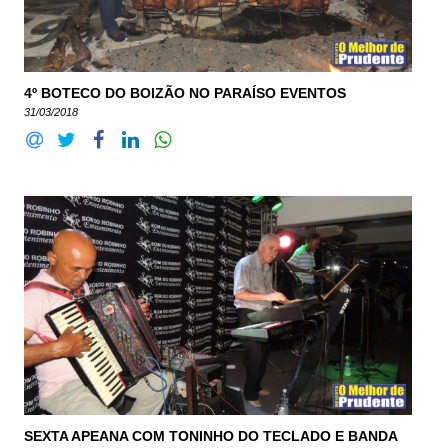
4º BOTECO DO BOIZÃO NO PARAÍSO EVENTOS
31/03/2018
SEXTA APEANA COM TONINHO DO TECLADO E BANDA