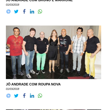
JÔ ANDRADE COM BRUNO E MARRONE
01/03/2018
JÔ ANDRADE COM ROUPA NOVA
01/03/2018