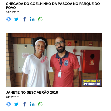
CHEGADA DO COELHINHO DA PÁSCOA NO PARQUE DO
POVO
28/03/2018
JANETE NO SESC VERÃO 2018
24/02/2018