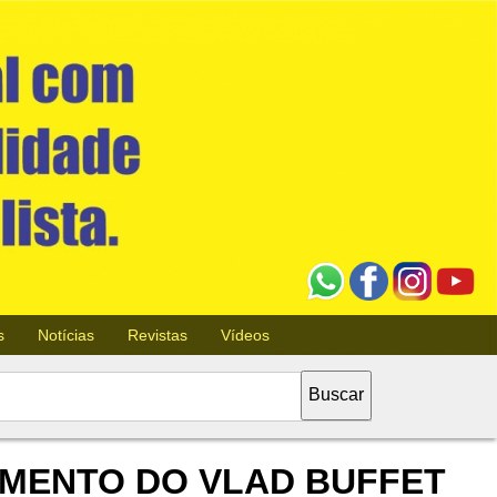
s
Notícias
Revistas
Vídeos
IMENTO DO VLAD BUFFET