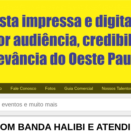
o
Fale Conosco
Fotos
Guia Comercial
Nossos Talento
OM BANDA HALIBI E ATEND