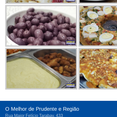
O Melhor de Prudente e Região
Rua Major Felício Tarabay, 433