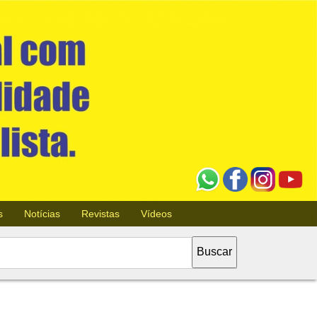
s
Notícias
Revistas
Vídeos