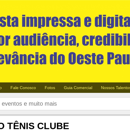
o
Fale Conosco
Fotos
Guia Comercial
Nossos Talento
O TÊNIS CLUBE