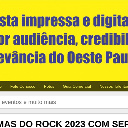
o
Fale Conosco
Fotos
Guia Comercial
Nossos Talento
RMAS DO ROCK 2023 COM S