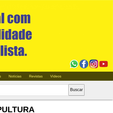
s
Notícias
Revistas
Vídeos
EPULTURA