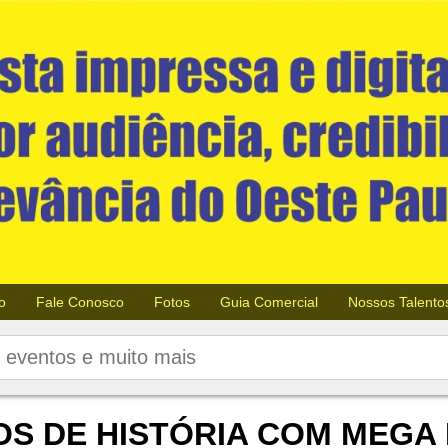
o
Fale Conosco
Fotos
Guia Comercial
Nossos Talento
S DE HISTÓRIA COM MEGA 