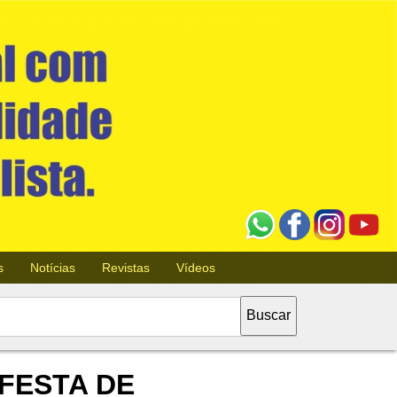
s
Notícias
Revistas
Vídeos
FESTA DE