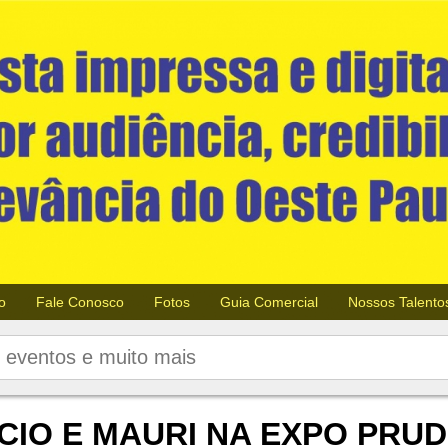
o
Fale Conosco
Fotos
Guia Comercial
Nossos Talento
CIO E MAURI NA EXPO PRUD