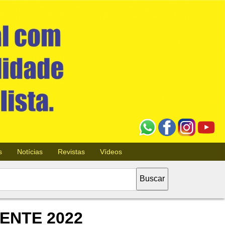
s
Notícias
Revistas
Vídeos
ENTE 2022