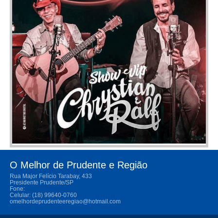
O Melhor de Prudente e Região
Rua Major Felício Tarabay, 433
Presidente Prudente/SP
Fone:
Celular: (18) 99640-0760
omelhordeprudenteeregiao@hotmail.com