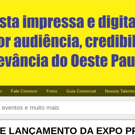
o
Fale Conosco
Fotos
Guia Comercial
Nossos Talento
DE LANÇAMENTO DA EXPO PR