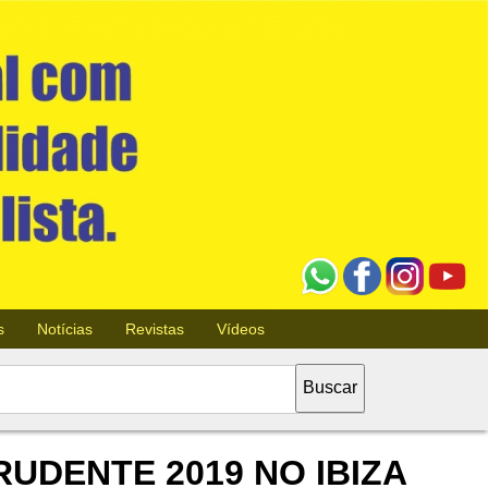
s
Notícias
Revistas
Vídeos
UDENTE 2019 NO IBIZA