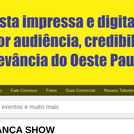
o
Fale Conosco
Fotos
Guia Comercial
Nossos Talento
ANÇA SHOW