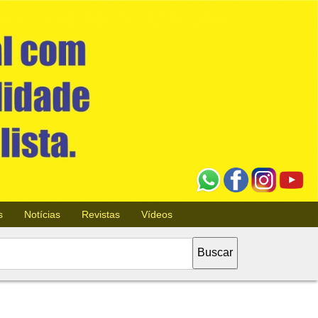
s
Notícias
Revistas
Vídeos