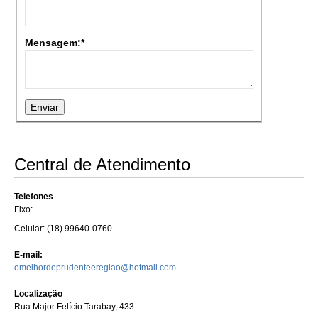
Mensagem:*
Enviar
Central de Atendimento
Telefones
Fixo:
Celular: (18) 99640-0760
E-mail:
omelhordeprudenteeregiao@hotmail.com
Localização
Rua Major Felício Tarabay, 433