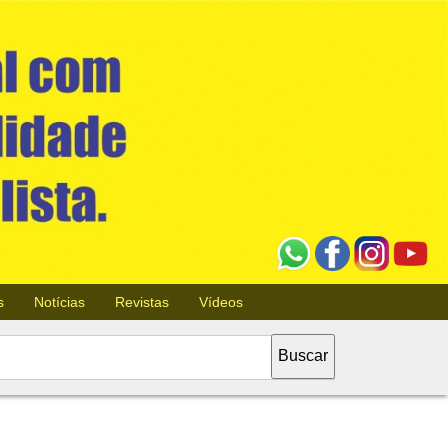
s
Notícias
Revistas
Vídeos