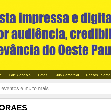
o
Fale Conosco
Fotos
Guia Comercial
Nossos Talento
MORAES