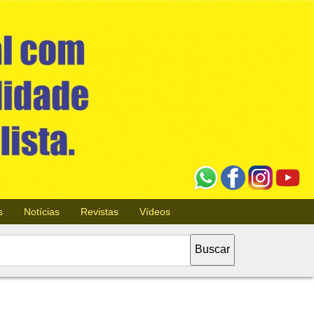
s
Notícias
Revistas
Vídeos