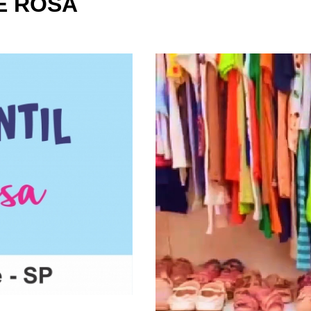
E ROSA