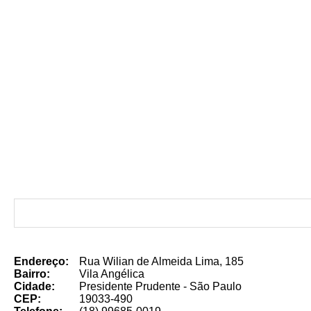
Endereço:
Rua Wilian de Almeida Lima, 185
Bairro:
Vila Angélica
Cidade:
Presidente Prudente - São Paulo
CEP:
19033-490