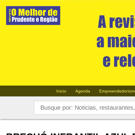
Inicio
Agenda
Empreendedorism