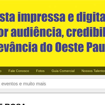
o
Fale Conosco
Fotos
Guia Comercial
Nossos Talento