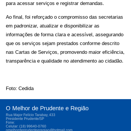
para acessar serviços e registrar demandas.
Ao final, foi reforçado o compromisso das secretarias
em padronizar, atualizar e disponibilizar as
informações de forma clara e acessível, assegurando
que os serviços sejam prestados conforme descrito
nas Cartas de Serviços, promovendo maior eficiência,
transparência e qualidade no atendimento ao cidadão.
Foto: Cedida
O Melhor de Prudente e Região
Rua Major Felício Tarabay, 433
Presidente Prudente/SP
Fone:
Celular: (18) 99640-0760
omelhordeprudenteeregiao@hotmail.com