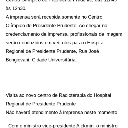
às 12h30.
A imprensa será recebida somente no Centro
Olímpico de Presidente Prudente. Ao chegar no
credenciamento de imprensa, profissionais de imagem
serão conduzidos em veículos para o Hospital
Regional de Presidente Prudente, Rua José
Bongiovani, Cidade Universitária.
Visita ao novo centro de Radioterapia do Hospital
Regional de Presidente Prudente
Não haverá atendimento à imprensa neste momento
_Com o ministro vice-presidente Alckmin, o ministro