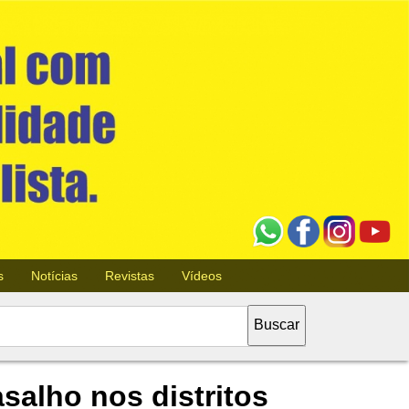
s
Notícias
Revistas
Vídeos
salho nos distritos