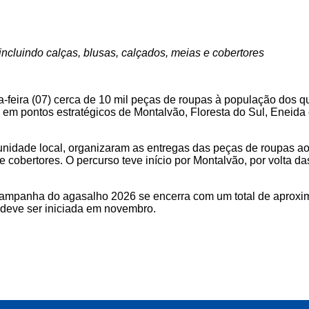
incluindo calças, blusas, calçados, meias e cobertores
ça-feira (07) cerca de 10 mil peças de roupas à população dos
em pontos estratégicos de Montalvão, Floresta do Sul, Eneida 
unidade local, organizaram as entregas das peças de roupas ao
s e cobertores. O percurso teve início por Montalvão, por volta 
ampanha do agasalho 2026 se encerra com um total de aproxi
deve ser iniciada em novembro.