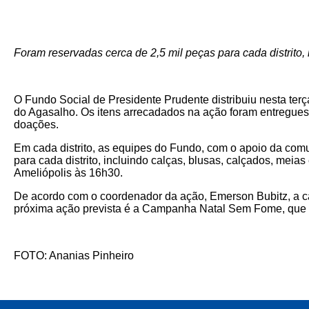
Foram reservadas cerca de 2,5 mil peças para cada distrito, 
O Fundo Social de Presidente Prudente distribuiu nesta ter
do Agasalho. Os itens arrecadados na ação foram entregues 
doações.
Em cada distrito, as equipes do Fundo, com o apoio da com
para cada distrito, incluindo calças, blusas, calçados, meia
Ameliópolis às 16h30.
De acordo com o coordenador da ação, Emerson Bubitz, a c
próxima ação prevista é a Campanha Natal Sem Fome, que 
FOTO: Ananias Pinheiro