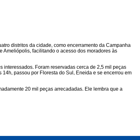
 quatro distritos da cidade, como encerramento da Campanha
e Ameliópolis, facilitando o acesso dos moradores às
s interessados. Foram reservadas cerca de 2,5 mil peças
das 14h, passou por Floresta do Sul, Eneida e se encerrou em
madamente 20 mil peças arrecadadas. Ele lembra que a