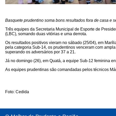
Basquete prudentino soma bons resultados fora de casa e s
Três equipes da Secretaria Municipal de Esporte de Presid
(LBC), somando duas vitórias e uma derrota.
Os resultados positivos vieram no sábado (25/04), em Maríli
pela categoria Sub-14, os prudentinos venceram com ampla 
superando os adversários por 37 a 21.
Já no domingo (26), em Quatá, a equipe Sub-12 feminina e
As equipes prudentinas são comandadas pelos técnicos Már
Foto: Cedida