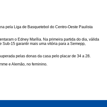
na pela Liga de Basquetebol do Centro-Oeste Paulista
ntaram o Edney Marília. Na primeira partida do dia, válida
e Sub-15 garantir mais uma vitória para a Semepp,
uperada pelas donas da casa pelo placar de 34 a 28.
omme e Alemão, no feminino.