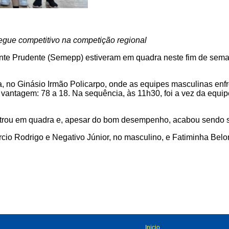
egue competitivo na competição regional
ente Prudente (Semepp) estiveram em quadra neste fim de sema
a, no Ginásio Irmão Policarpo, onde as equipes masculinas enfre
vantagem: 78 a 18. Na sequência, às 11h30, foi a vez da equip
ntrou em quadra e, apesar do bom desempenho, acabou sendo s
cio Rodrigo e Negativo Júnior, no masculino, e Fatiminha Bel
Inicio