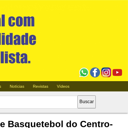
s
Notícias
Revistas
Vídeos
e Basquetebol do Centro-