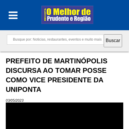
PREFEITO DE MARTINÓPOLIS
DISCURSA AO TOMAR POSSE
COMO VICE PRESIDENTE DA
UNIPONTA
03/05/2023