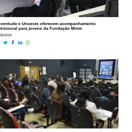
uventude e Unoeste oferecem acompanhamento
tricional para jovens da Fundação Mirim
/06/2018