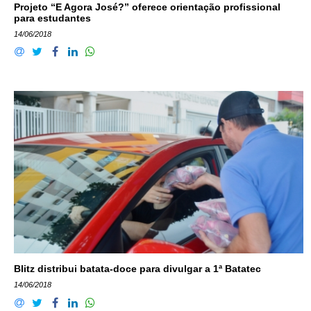
Projeto “E Agora José?” oferece orientação profissional
para estudantes
14/06/2018
Blitz distribui batata-doce para divulgar a 1ª Batatec
14/06/2018