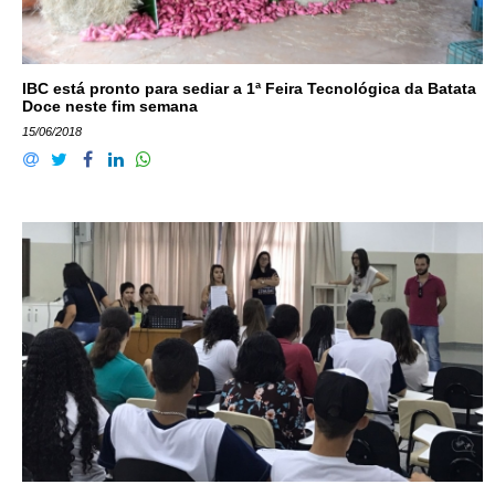
IBC está pronto para sediar a 1ª Feira Tecnológica da Batata
Doce neste fim semana
15/06/2018