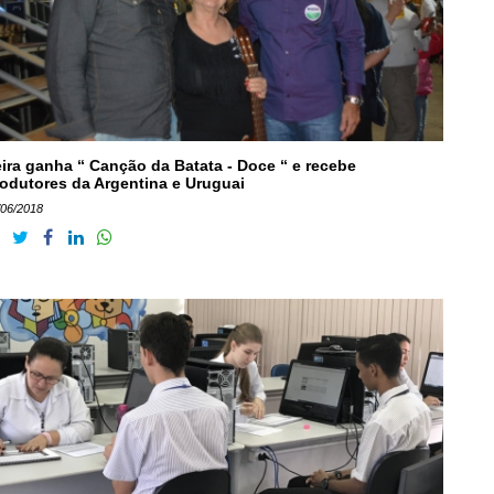
ira ganha “ Canção da Batata - Doce “ e recebe
odutores da Argentina e Uruguai
/06/2018