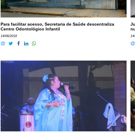
Para facilitar acesso, Secretaria de Saúde descentraliza
J
Centro Odontológico Infantil
nu
14/06/2018
14