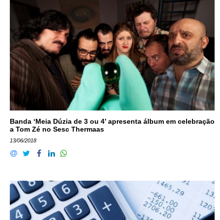
Banda ‘Meia Dúzia de 3 ou 4’ apresenta álbum em celebração
a Tom Zé no Sesc Thermaas
13/06/2018