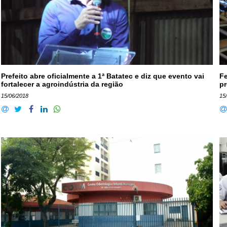
Prefeito abre oficialmente a 1ª Batatec e diz que evento vai
Fe
fortalecer a agroindústria da região
pr
15/06/2018
15