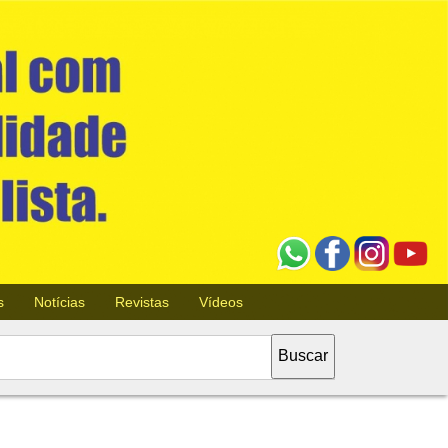
s
Notícias
Revistas
Vídeos