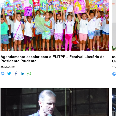
Agendamento escolar para o FLITPP – Festival Literário de
In
Presidente Prudente
U
15/06/2018
15