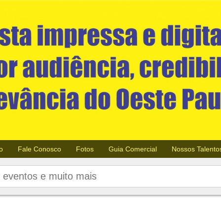
o
Fale Conosco
Fotos
Guia Comercial
Nossos Talento