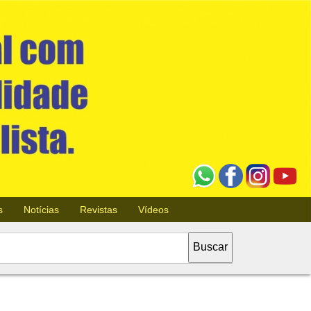
s
Notícias
Revistas
Vídeos