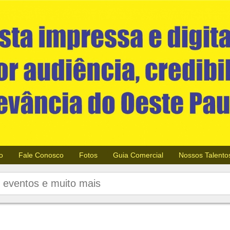
o
Fale Conosco
Fotos
Guia Comercial
Nossos Talento