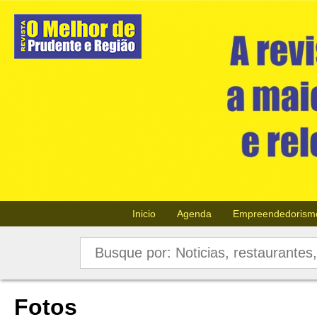
Inicio
Agenda
Empreendedorism
Fotos